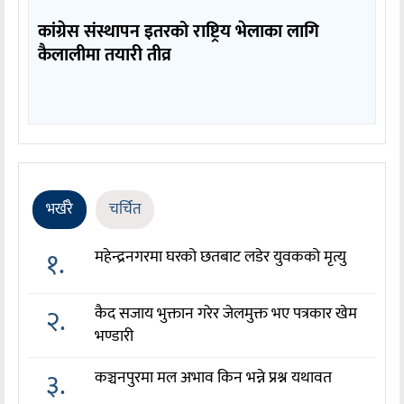
कांग्रेस संस्थापन इतरको राष्ट्रिय भेलाका लागि
कैलालीमा तयारी तीव्र
भर्खरै
चर्चित
१.
महेन्द्रनगरमा घरको छतबाट लडेर युवकको मृत्यु
२.
कैद सजाय भुक्तान गरेर जेलमुक्त भए पत्रकार खेम
भण्डारी
३.
कञ्चनपुरमा मल अभाव किन भन्ने प्रश्न यथावत