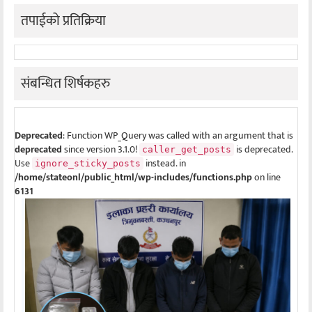
तपाईको प्रतिक्रिया
संबन्धित शिर्षकहरु
Deprecated
: Function WP_Query was called with an argument that is
deprecated
since version 3.1.0!
is deprecated.
caller_get_posts
Use
instead. in
ignore_sticky_posts
/home/stateonl/public_html/wp-includes/functions.php
on line
6131