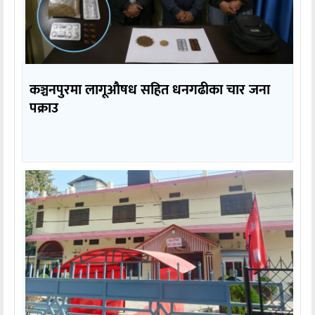
कञ्चनपुरमा लागूऔषध सहित धनगढीका चार जना
पक्राउ