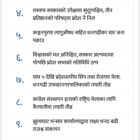
४.
रास्वपा सरकारको उपेक्षामा सुदूरपश्चिम, तीन
प्रतिष्ठानको परिषद्‌मा प्रदेश नै निल
५.
कञ्चनपुरमा लागूऔषध सहित धनगढीका चार जना
पक्राउ
६.
विश्वासको मत अनिश्चित, सरकार अल्पमतमा
परेपछि प्रदेश सभाको गतिविधि ठप्प
७.
माघ ५ देखि प्रदेशस्तरीय सिप तथा रोजगार मेला:
धनगढी उपमहानगरपालिकाको तयारी तीव्र
८.
कांग्रेस संस्थापन इतरको राष्ट्रिय भेलाका लागि
कैलालीमा तयारी तीव्र
९.
झुलाघाट भन्सार कार्यालयद्वारा लक्ष्य भन्दा बढी
राजश्व संकलन