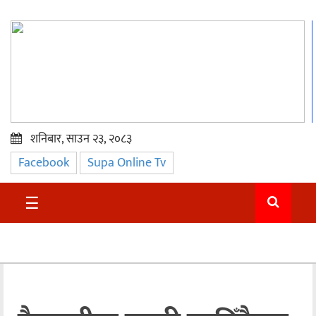
शनिबार, साउन २३, २०८३
Facebook
Supa Online Tv
प्रमुख
समाचार
☰
सुदुर
राजनीति
समाचार
अन्तराष्ट्रिय