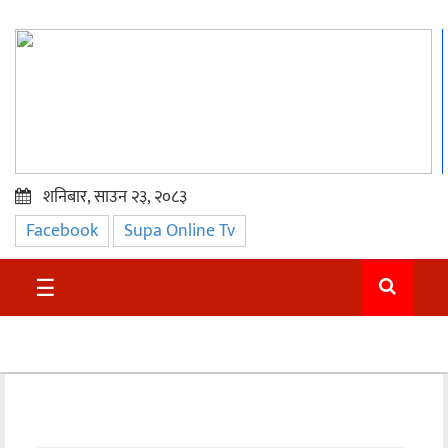
शनिबार, साउन २३, २०८३
Facebook
Supa Online Tv
प्रमुख
समाचार
☰
सुदुर
राजनीति
समाचार
अन्तराष्ट्रिय