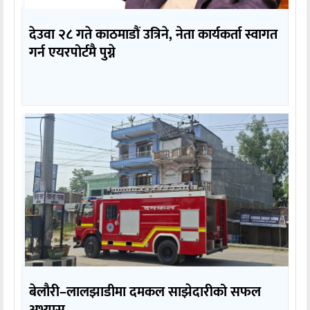
देउवा २८ गते काठमाडौं उत्रिने, नेता कार्यकर्ता स्वागत
गर्न एयरपोर्टमै पुग्ने
बेलौरी–लालझाडीमा दमकल साझेदारीको सफल