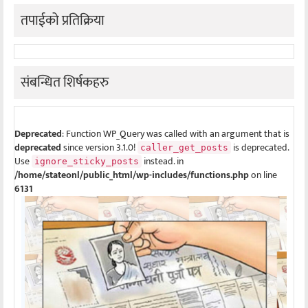
तपाईको प्रतिक्रिया
संबन्धित शिर्षकहरु
Deprecated
: Function WP_Query was called with an argument that is
deprecated
since version 3.1.0!
is deprecated.
caller_get_posts
Use
instead. in
ignore_sticky_posts
/home/stateonl/public_html/wp-includes/functions.php
on line
6131