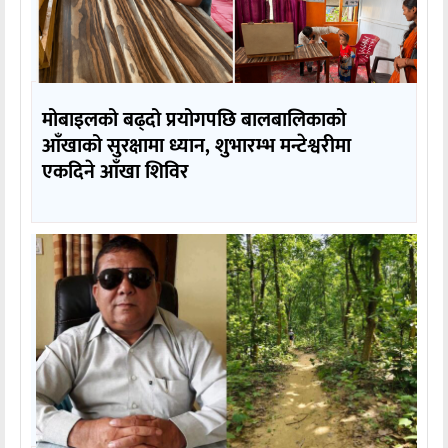
मोबाइलको बढ्दो प्रयोगपछि बालबालिकाको
आँखाको सुरक्षामा ध्यान, शुभारम्भ मन्टेश्वरीमा
एकदिने आँखा शिविर