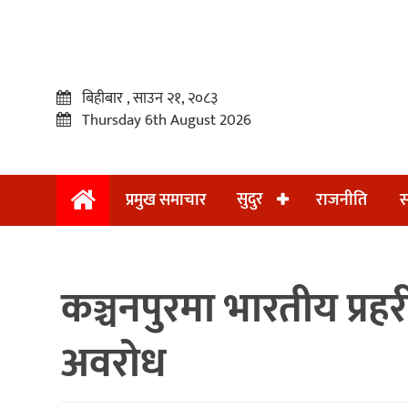
बिहीबार , साउन २१, २०८३
Thursday 6th August 2026
सुदुर
प्रमुख समाचार
राजनीति
स
प्रमुख
समाचार
कञ्चनपुरमा भारतीय प्रहर
सुदुर
राजनीति
अवरोध
समाचार
अन्तराष्ट्रिय