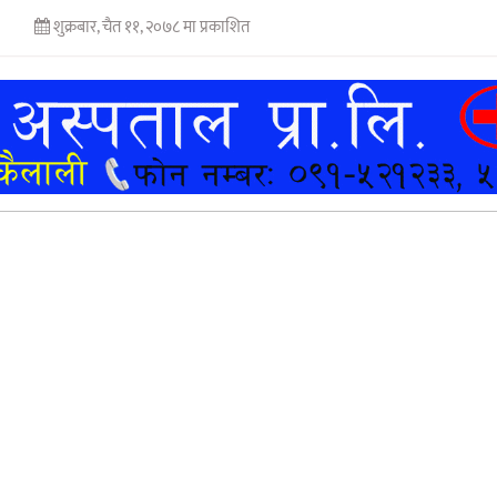
शुक्रबार, चैत ११, २०७८ मा प्रकाशित