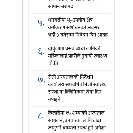
सामान बरामद
५.
धनगढीमा भू–उपयोग क्षेत्र
वर्गीकरण संशोधनको अवसर,
भदौ ३ गतेसम्म निवेदन दिन आग्रह
६.
दार्चुलामा प्रसव व्यथा लागिकी
महिलालाई प्रहरीले पुगायो स्वास्थ्य
चौकी
७.
सेती अस्पतालको निर्देशन
कार्यालय समयभित्र निजी स्वास्थ्य
संस्था वा क्लिनिकमा सेवा दिन
नपाइने
८.
कैलारीमा १५ शय्याको अस्पताल
सञ्चालन, उपचारका लागि टाढा
जानुपर्ने बाध्यता अन्त्य हुने अपेक्षा