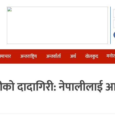
मनोर
माचार
अन्तराष्ट्रिय
अन्तर्वार्ता
अर्थ
खेलकुद
ीको दादागिरी: नेपालीलाई आफ्