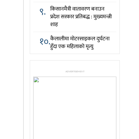
९.
किसानमैत्री वातावरण बनाउन
प्रदेश सरकार प्रतिबद्ध : मुख्यमन्त्री
शाह
१०.
कैलालीमा मोटरसाइकल दुर्घटना
हुँदा एक महिलाको मृत्यु
ADVERTISEMENT