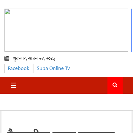
शुक्रबार, साउन २२, २०८३
Facebook
Supa Online Tv
प्रमुख
समाचार
☰
सुदुर
राजनीति
समाचार
अन्तराष्ट्रिय