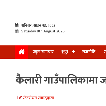
शनिबार, साउन २३, २०८३
Saturday 8th August 2026
सुदुर
प्रमुख समाचार
राजनीति
स
प्रमुख
समाचार
कैलारी गाउँपालिकामा जग
सुदुर
राजनीति
समाचार
स्टेटसेभन संवाददाता
अन्तराष्ट्रिय