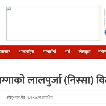
मनोर
माचार
अन्तराष्ट्रिय
अन्तर्वार्ता
अर्थ
खेलकुद
्गाको लालपुर्जा (निस्सा) व
बुधबार, चैत ०२, २०७८ मा प्रकाशित