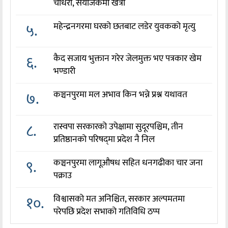
चौधरी, संयोजकमा खत्री
५.
महेन्द्रनगरमा घरको छतबाट लडेर युवकको मृत्यु
६.
कैद सजाय भुक्तान गरेर जेलमुक्त भए पत्रकार खेम
भण्डारी
७.
कञ्चनपुरमा मल अभाव किन भन्ने प्रश्न यथावत
८.
रास्वपा सरकारको उपेक्षामा सुदूरपश्चिम, तीन
प्रतिष्ठानको परिषद्‌मा प्रदेश नै निल
९.
कञ्चनपुरमा लागूऔषध सहित धनगढीका चार जना
पक्राउ
१०.
विश्वासको मत अनिश्चित, सरकार अल्पमतमा
परेपछि प्रदेश सभाको गतिविधि ठप्प