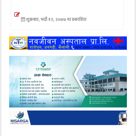
अन्तर्वार्ता
शुक्रबार, भदौ १२, २०७७ मा प्रकाशित
अर्थ
खेलकुद
मनोरञ्जन
अन्य