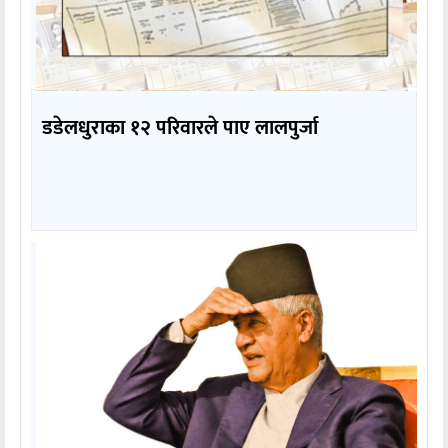
डडेलधुराका १२ परिवारले पाए लालपुर्जा