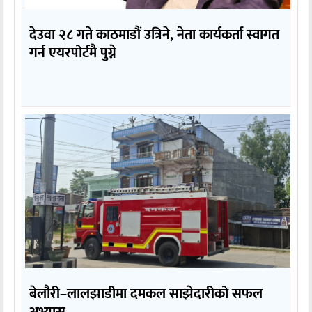
देउवा २८ गते काठमाडौं उत्रिने, नेता कार्यकर्ता स्वागत
गर्न एयरपोर्टमै पुग्ने
बेलौरी–लालझाडीमा दमकल साझेदारीको सफल