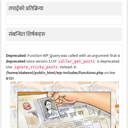
तपाईको प्रतिक्रिया
संबन्धित शिर्षकहरु
Deprecated
: Function WP_Query was called with an argument that is
deprecated
since version 3.1.0!
is deprecated.
caller_get_posts
Use
instead. in
ignore_sticky_posts
/home/stateonl/public_html/wp-includes/functions.php
on line
6131