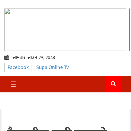
सोमबार, साउन २५, २०८३
Facebook
Supa Online Tv
प्रमुख
समाचार
☰
सुदुर
राजनीति
समाचार
अन्तराष्ट्रिय