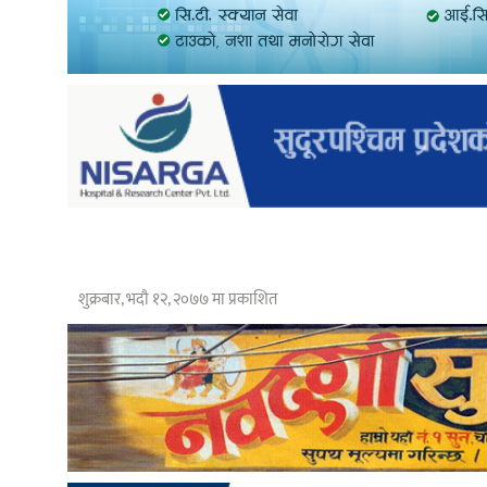
शुक्रबार, भदौ १२, २०७७ मा प्रकाशित