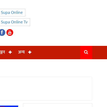
Supa Online
Supa Online Tv
ञ्जन
अन्य