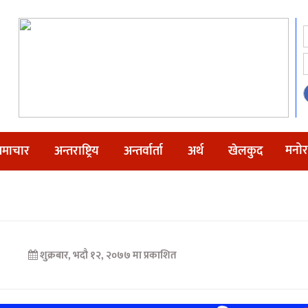
मनोर
माचार
अन्तराष्ट्रिय
अन्तर्वार्ता
अर्थ
खेलकुद
शुक्रबार, भदौ १२, २०७७ मा प्रकाशित