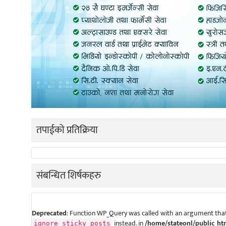
तपाईको प्रतिक्रिया
संबन्धित शिर्षकहरु
Deprecated
: Function WP_Query was called with an argument that
instead. in
/home/stateonl/public_ht
ignore_sticky_posts