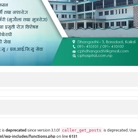
 is
deprecated
since version 3.1.0!
is deprecated. Use
caller_get_posts
ml/wp-includes/functions.php
on line
6131