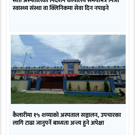
सेती अस्पतालको निर्देशन कार्यालय समयभित्र निजी
स्वास्थ्य संस्था वा क्लिनिकमा सेवा दिन नपाइने
कैलारीमा १५ शय्याको अस्पताल सञ्चालन, उपचारका
लागि टाढा जानुपर्ने बाध्यता अन्त्य हुने अपेक्षा