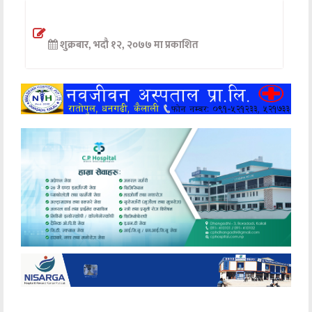
अन्तर्वार्ता
शुक्रबार, भदौ १२, २०७७ मा प्रकाशित
अर्थ
खेलकुद
मनोरञ्जन
अन्य