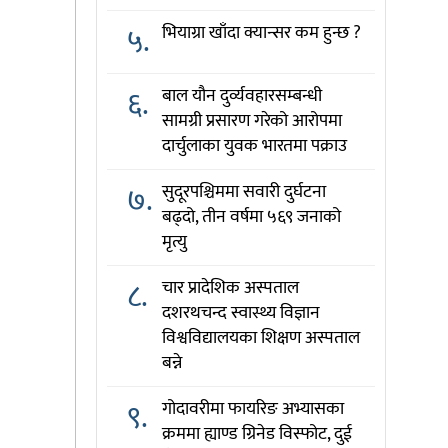
५.
भियाग्रा खाँदा क्यान्सर कम हुन्छ ?
६.
बाल यौन दुर्व्यवहारसम्बन्धी
सामग्री प्रसारण गरेको आरोपमा
दार्चुलाका युवक भारतमा पक्राउ
७.
सुदूरपश्चिममा सवारी दुर्घटना
बढ्दो, तीन वर्षमा ५६९ जनाको
मृत्यु
८.
चार प्रादेशिक अस्पताल
दशरथचन्द स्वास्थ्य विज्ञान
विश्वविद्यालयका शिक्षण अस्पताल
बन्ने
९.
गोदावरीमा फायरिङ अभ्यासका
क्रममा ह्याण्ड ग्रिनेड विस्फोट, दुई