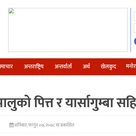
मनोर
माचार
अन्तराष्ट्रिय
अन्तर्वार्ता
अर्थ
खेलकुद
लुको पित्त र यार्सागुम्बा स
शनिबार, फागुन ०७, २०७८ मा प्रकाशित