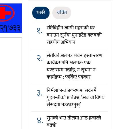
भर्खरै
चर्चित
१.
दृष्टिविहीन जग्गी महराको घर
बनाउन सुर्नया युनाइटेड क्लबको
सहयोग अभियान
२.
सेतीको अलपत्र भवन हस्तान्तरण
कार्यक्रमपनि अलपत्र- एक
घण्टासम्म पर्खाइ, न सूचना न
कार्यक्रम : फर्किए पत्रकार
३.
निर्मला पन्त प्रकरणमा सदनमै
गृहमन्त्रीको प्रतिप्रश्न, ‘अब यो विषय
संसदमा नउठाउनुस्’
४.
सुनको भाउ तोलमा आठ हजारले
बढ्यो