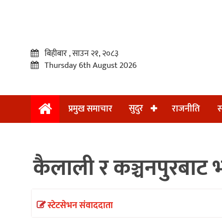
बिहीबार , साउन २१, २०८३
Thursday 6th August 2026
सुदुर
प्रमुख समाचार
राजनीति
स
प्रमुख
समाचार
कैलाली र कञ्चनपुरबाट भा
सुदुर
राजनीति
समाचार
स्टेटसेभन संवाददाता
अन्तराष्ट्रिय