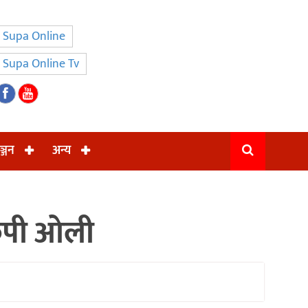
Supa Online
Supa Online Tv
ञ्जन
अन्य
केपी ओली