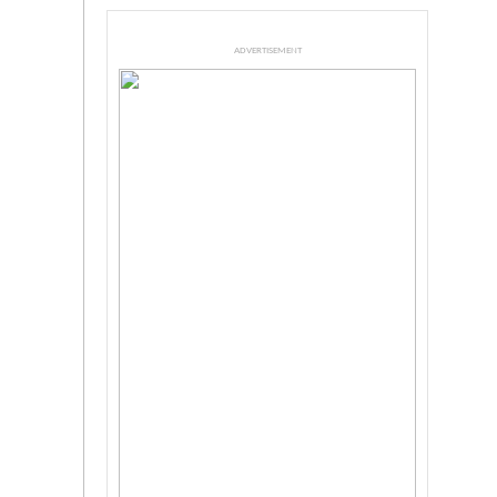
ADVERTISEMENT