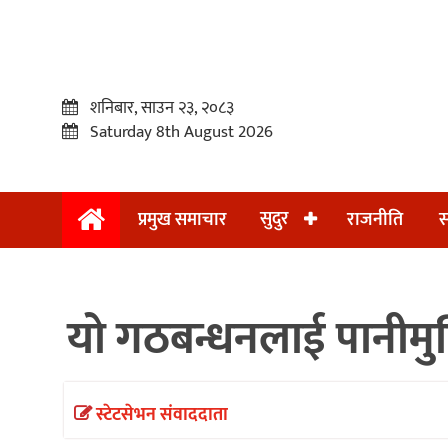
शनिबार, साउन २३, २०८३
Saturday 8th August 2026
सुदुर
प्रमुख समाचार
राजनीति
स
प्रमुख
समाचार
यो गठबन्धनलाई पानीमु
सुदुर
राजनीति
समाचार
स्टेटसेभन संवाददाता
अन्तराष्ट्रिय