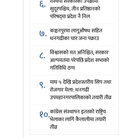
६.
रास्वपा सरकारको उपेक्षामा
सुदूरपश्चिम, तीन प्रतिष्ठानको
परिषद्‌मा प्रदेश नै निल
७.
कञ्चनपुरमा लागूऔषध सहित
धनगढीका चार जना पक्राउ
८.
विश्वासको मत अनिश्चित, सरकार
अल्पमतमा परेपछि प्रदेश सभाको
गतिविधि ठप्प
९.
माघ ५ देखि प्रदेशस्तरीय सिप तथा
रोजगार मेला: धनगढी
उपमहानगरपालिकाको तयारी तीव्र
१०.
कांग्रेस संस्थापन इतरको राष्ट्रिय
भेलाका लागि कैलालीमा तयारी
तीव्र