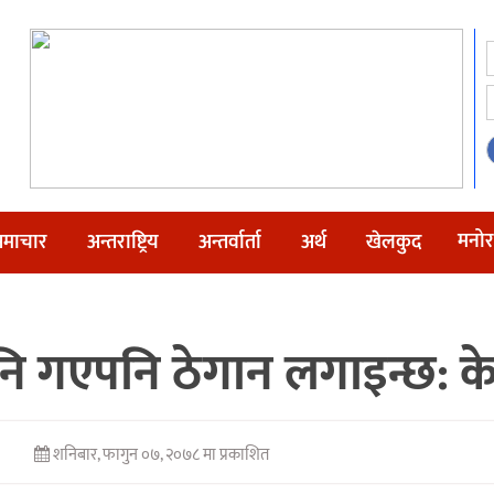
मनोर
माचार
अन्तराष्ट्रिय
अन्तर्वार्ता
अर्थ
खेलकुद
नि गएपनि ठेगान लगाइन्छ: 
शनिबार, फागुन ०७, २०७८ मा प्रकाशित