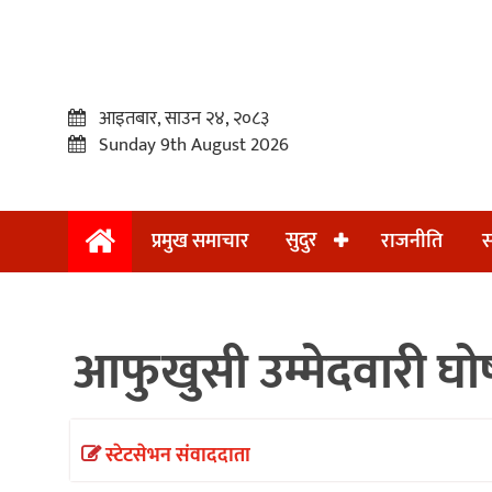
आइतबार, साउन २४, २०८३
Sunday 9th August 2026
सुदुर
प्रमुख समाचार
राजनीति
स
प्रमुख
समाचार
आफुखुसी उम्मेदवारी घोष
सुदुर
राजनीति
समाचार
स्टेटसेभन संवाददाता
अन्तराष्ट्रिय