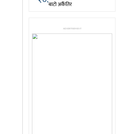
बाटो अर्कैतिर
ADVERTISEMENT