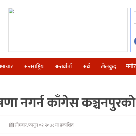
मनोर
माचार
अन्तराष्ट्रिय
अन्तर्वार्ता
अर्थ
खेलकुद
णा नगर्न काँगेस कञ्चनपुरको
सोमबार, फागुन ०२, २०७८ मा प्रकाशित