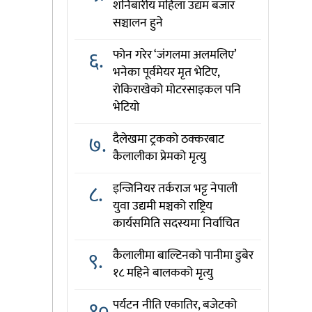
शनिबारीय महिला उद्यम बजार
सञ्चालन हुने
६.
फोन गरेर ‘जंगलमा अलमलिए’
भनेका पूर्वमेयर मृत भेटिए,
रोकिराखेको मोटरसाइकल पनि
भेटियो
७.
दैलेखमा ट्रकको ठक्करबाट
कैलालीका प्रेमको मृत्यु
८.
इन्जिनियर तर्कराज भट्ट नेपाली
युवा उद्यमी मञ्चको राष्ट्रिय
कार्यसमिति सदस्यमा निर्वाचित
९.
कैलालीमा बाल्टिनको पानीमा डुबेर
१८ महिने बालकको मृत्यु
१०.
पर्यटन नीति एकातिर, बजेटको