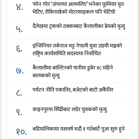
४.
फोन गरेर ‘जंगलमा अलमलिए’ भनेका पूर्वमेयर मृत
भेटिए, रोकिराखेको मोटरसाइकल पनि भेटियो
५.
दैलेखमा ट्रकको ठक्करबाट कैलालीका प्रेमको मृत्यु
६.
इन्जिनियर तर्कराज भट्ट नेपाली युवा उद्यमी मञ्चको
राष्ट्रिय कार्यसमिति सदस्यमा निर्वाचित
७.
कैलालीमा बाल्टिनको पानीमा डुबेर १८ महिने
बालकको मृत्यु
८.
पर्यटन नीति एकातिर, बजेटको बाटो अर्कैतिर
९.
कञ्चनपुरमा सिँढीबाट लडेर युवकको मृत्यु
१०.
बडिमालिकामा यसवर्ष भदौ १ गतेबाटै पूजा सुरु हुने