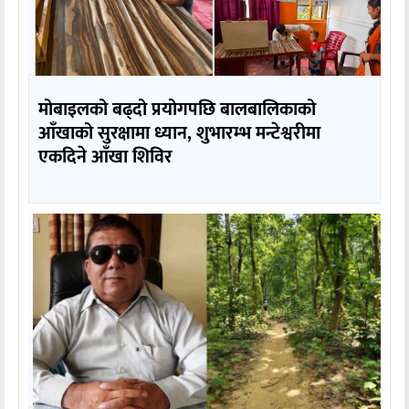
मोबाइलको बढ्दो प्रयोगपछि बालबालिकाको
आँखाको सुरक्षामा ध्यान, शुभारम्भ मन्टेश्वरीमा
एकदिने आँखा शिविर