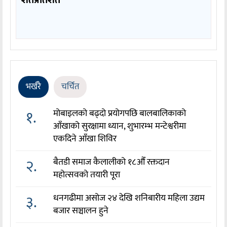
भर्खरै
चर्चित
१.
मोबाइलको बढ्दो प्रयोगपछि बालबालिकाको
आँखाको सुरक्षामा ध्यान, शुभारम्भ मन्टेश्वरीमा
एकदिने आँखा शिविर
२.
बैतडी समाज कैलालीको १८औँ रक्तदान
महोत्सवको तयारी पूरा
३.
धनगढीमा असोज २४ देखि शनिबारीय महिला उद्यम
बजार सञ्चालन हुने