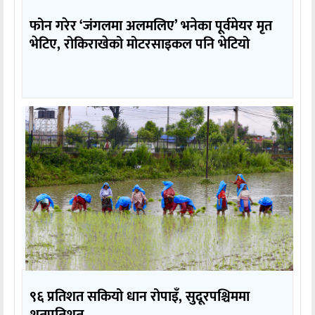
फोन गरेर ‘जंगलमा अलमलिए’ भनेका पूर्वमेयर मृत
भेटिए, रोकिराखेको मोटरसाइकल पनि भेटियो
९६ प्रतिशत सकियो धान रोपाइँ, सुदूरपश्चिममा
शतप्रतिशत