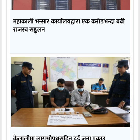
महाकाली भन्सार कार्यालयद्वारा एक करोडभन्दा बढी
राजस्व सङ्कलन
कैलालीमा लागुऔषधसहित दुई जना पक्राउ