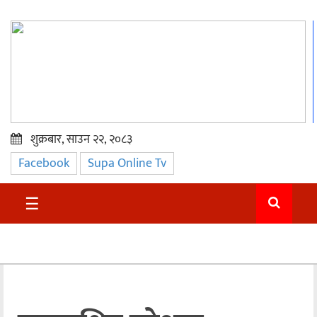
शुक्रबार, साउन २२, २०८३
Facebook
Supa Online Tv
प्रमुख
समाचार
☰
सुदुर
राजनीति
समाचार
अन्तराष्ट्रिय