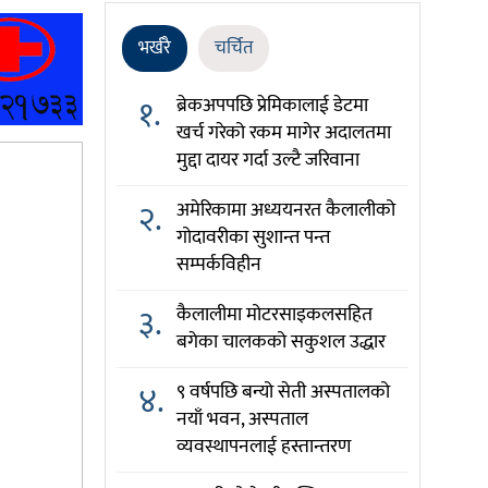
भर्खरै
चर्चित
१.
ब्रेकअपपछि प्रेमिकालाई डेटमा
खर्च गरेको रकम मागेर अदालतमा
मुद्दा दायर गर्दा उल्टै जरिवाना
२.
अमेरिकामा अध्ययनरत कैलालीको
गोदावरीका सुशान्त पन्त
सम्पर्कविहीन
३.
कैलालीमा मोटरसाइकलसहित
बगेका चालकको सकुशल उद्धार
४.
९ वर्षपछि बन्यो सेती अस्पतालको
नयाँ भवन, अस्पताल
व्यवस्थापनलाई हस्तान्तरण