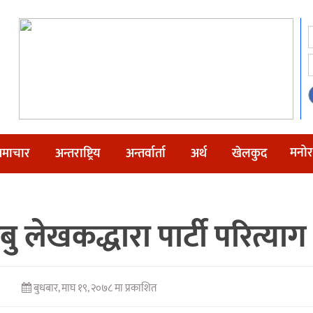
मनोर
माचार
अन्तराष्ट्रिय
अन्तर्वार्ता
अर्थ
खेलकुद
ाबु लेखकद्धारा पार्टी परित्य
बुधबार, माघ १९, २०७८ मा प्रकाशित