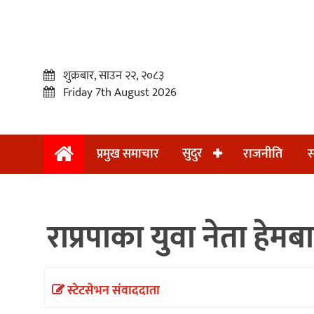
शुक्रबार, साउन २२, २०८३
Friday 7th August 2026
सुदुर
प्रमुख समाचार
राजनीति
स
प्रमुख
समाचार
राप्रपाका युवा नेता हेमब
सुदुर
राजनीति
समाचार
स्टेटसेभन संवाददाता
अन्तराष्ट्रिय