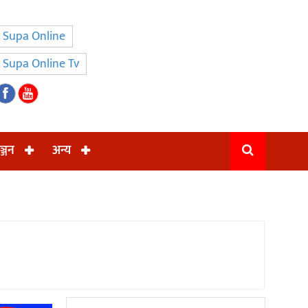
Supa Online
Supa Online Tv
ञ्जन
अन्य