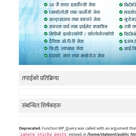
तपाईको प्रतिक्रिया
संबन्धित शिर्षकहरु
Deprecated
: Function WP_Query was called with an argument that
instead. in
/home/stateonl/public_ht
ignore_sticky_posts