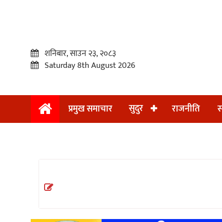
शनिबार, साउन २३, २०८३
Saturday 8th August 2026
सुदुर
प्रमुख समाचार
राजनीति
स
प्रमुख
समाचार
सुदुर
राजनीति
समाचार
अन्तराष्ट्रिय