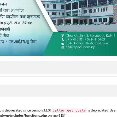
 is
deprecated
since version 3.1.0!
is deprecated. Use
caller_get_posts
ml/wp-includes/functions.php
on line
6131