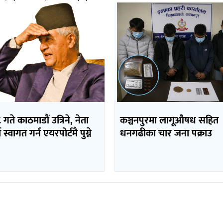
 गते काठमाडौं उत्रिने, नेता
कञ्चनपुरमा लागूऔषध सहित
 स्वागत गर्न एयरपोर्टमै पुग्ने
धनगढीका चार जना पक्राउ