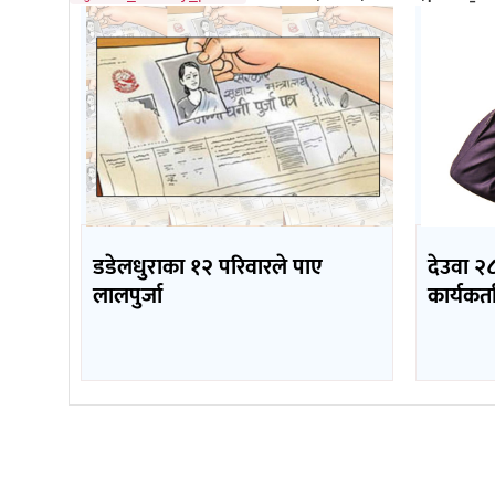
डडेलधुराका १२ परिवारले पाए
देउवा २८
लालपुर्जा
कार्यकर्ता