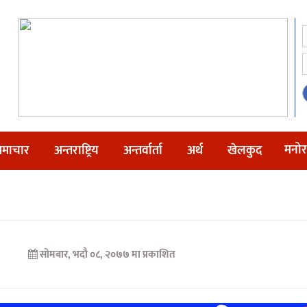
मनोर
माचार
अन्तराष्ट्रिय
अन्तर्वार्ता
अर्थ
खेलकुद
सोमबार, भदौ ०८, २०७७ मा प्रकाशित