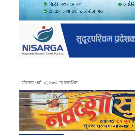
सोमबार, भदौ ०८, २०७७ मा प्रकाशित