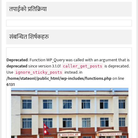
तपाईको प्रतिक्रिया
संबन्धित शिर्षकहरु
Deprecated
: Function WP_Query was called with an argument that is
deprecated
since version 3.1.0!
is deprecated.
caller_get_posts
Use
instead. in
ignore_sticky_posts
/home/stateonl/public_html/wp-includes/functions.php
on line
6131