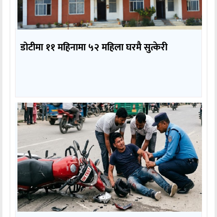
डोटीमा ११ महिनामा ५२ महिला घरमै सुत्केरी