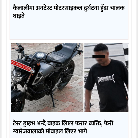
कैलालीमा अनटेस्ट मोटरसाइकल दुर्घटना हुँदा चालक
घाइते
टेस्ट ड्राइभ भन्दै बाइक लिएर फरार व्यक्ति, फेरी
ग्यारेजवालाको मोबाइल लिएर भागे