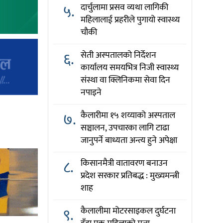
५.
दार्चुलामा प्रसव व्यथा लागिकी
महिलालाई प्रहरीले पुगायो स्वास्थ्य
चौकी
६.
सेती अस्पतालको निर्देशन
कार्यालय समयभित्र निजी स्वास्थ्य
संस्था वा क्लिनिकमा सेवा दिन
नपाइने
७.
कैलारीमा १५ शय्याको अस्पताल
सञ्चालन, उपचारका लागि टाढा
जानुपर्ने बाध्यता अन्त्य हुने अपेक्षा
८.
किसानमैत्री वातावरण बनाउन
प्रदेश सरकार प्रतिबद्ध : मुख्यमन्त्री
शाह
९.
कैलालीमा मोटरसाइकल दुर्घटना