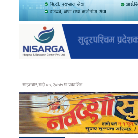
आइतबार, भदौ ०७, २०७७ मा प्रकाशित