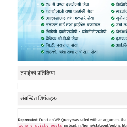
तपाईको प्रतिक्रिया
संबन्धित शिर्षकहरु
Deprecated
: Function WP_Query was called with an argument that
instead. in
/home/stateonl/public_ht
ignore_sticky_posts