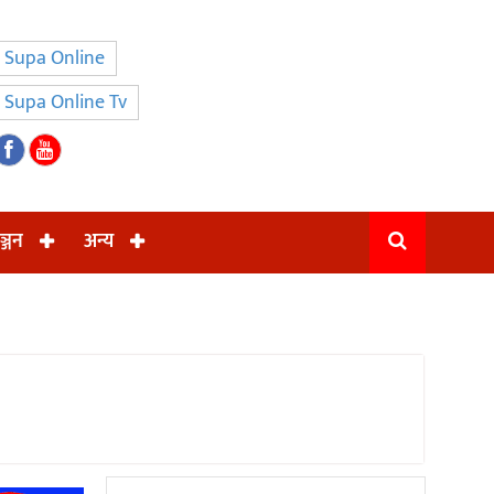
Supa Online
Supa Online Tv
ञ्जन
अन्य