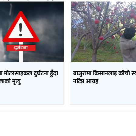
 मोटरसाइकल दुर्घटना हुँदा
बाजुरामा किसानलाइ काँचो स्
को मृत्यु
नटिप्न आग्रह