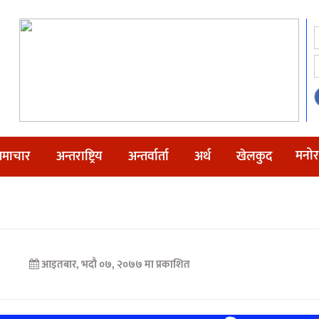
मनोर
माचार
अन्तराष्ट्रिय
अन्तर्वार्ता
अर्थ
खेलकुद
आइतबार, भदौ ०७, २०७७ मा प्रकाशित