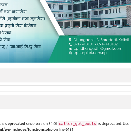
 is
deprecated
since version 3.1.0!
is deprecated. Use
caller_get_posts
ml/wp-includes/functions.php
on line
6131