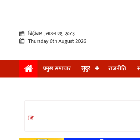
बिहीबार , साउन २१, २०८३
Thursday 6th August 2026
सुदुर
प्रमुख समाचार
राजनीति
स
प्रमुख
समाचार
सुदुर
राजनीति
समाचार
अन्तराष्ट्रिय