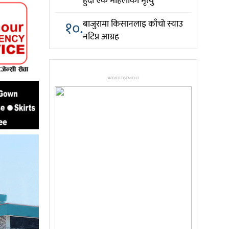
हुँदा एक महिलाको मृत्यु
१०.
बाजुरामा किसानलाइ काँचो स्याउ
नटिप्न आग्रह
ADVERTISEMENT