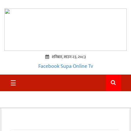
शनिबार, साउन २३, २०८३
Facebook
Supa Online Tv
प्रमुख
☰
समाचार
सुदुर
राजनीति
समाचार
अन्तराष्ट्रिय