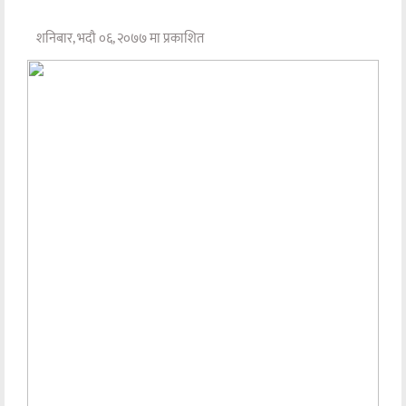
शनिबार, भदौ ०६, २०७७ मा प्रकाशित