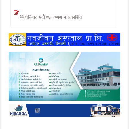
अन्तर्वार्ता
शनिबार, भदौ ०६, २०७७ मा प्रकाशित
अर्थ
खेलकुद
मनोरञ्जन
अन्य