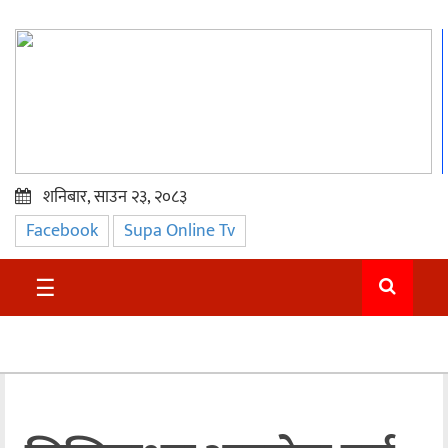
शनिबार, साउन २३, २०८३
Facebook
Supa Online Tv
प्रमुख
समाचार
☰
सुदुर
राजनीति
समाचार
अन्तराष्ट्रिय