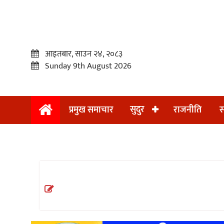
आइतबार, साउन २४, २०८३
Sunday 9th August 2026
सुदुर
प्रमुख समाचार
राजनीति
स
प्रमुख
समाचार
सुदुर
राजनीति
समाचार
अन्तराष्ट्रिय