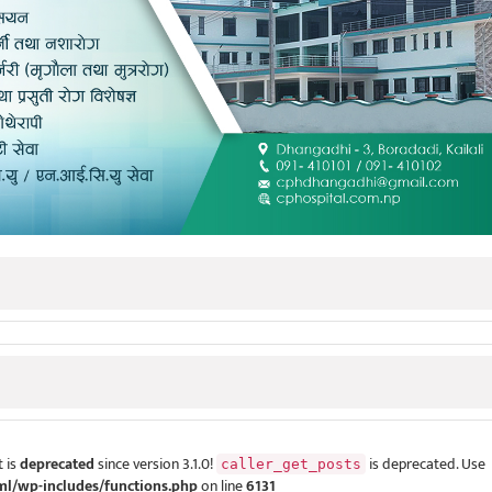
 is
deprecated
since version 3.1.0!
is deprecated. Use
caller_get_posts
ml/wp-includes/functions.php
on line
6131