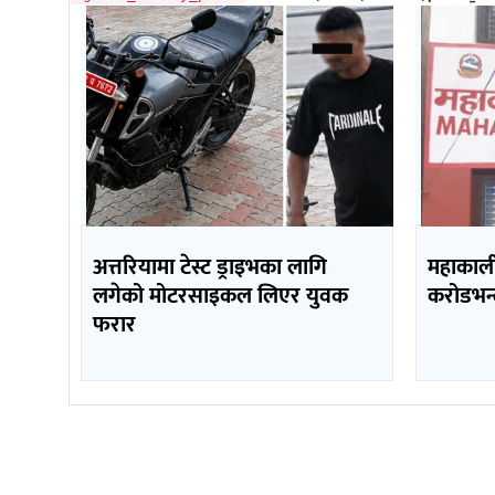
अत्तरियामा टेस्ट ड्राइभका लागि
महाकाली 
लगेको मोटरसाइकल लिएर युवक
करोडभन्
फरार