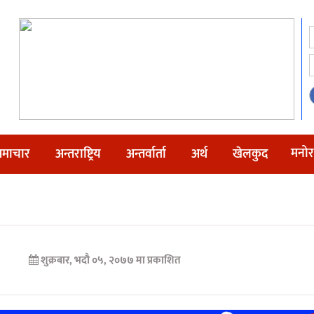
मनोर
माचार
अन्तराष्ट्रिय
अन्तर्वार्ता
अर्थ
खेलकुद
शुक्रबार, भदौ ०५, २०७७ मा प्रकाशित