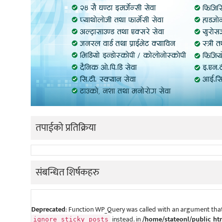
तपाईको प्रतिक्रिया
संबन्धित शिर्षकहरु
Deprecated
: Function WP_Query was called with an argument that
instead. in
/home/stateonl/public_ht
ignore_sticky_posts