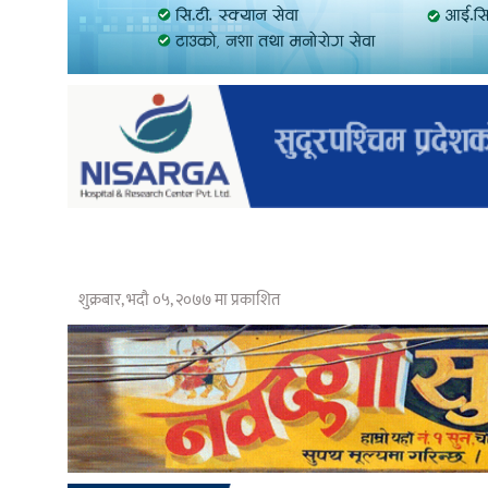
शुक्रबार, भदौ ०५, २०७७ मा प्रकाशित