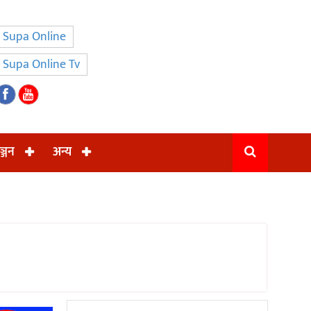
Supa Online
Supa Online Tv
ञ्जन
अन्य