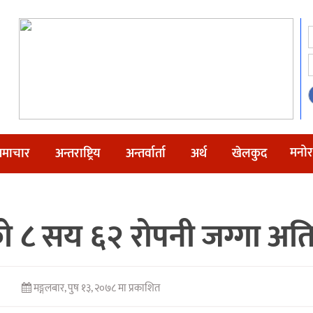
मनोर
माचार
अन्तराष्ट्रिय
अन्तर्वार्ता
अर्थ
खेलकुद
को ८ सय ६२ रोपनी जग्गा अत
मङ्गलबार, पुष १३, २०७८ मा प्रकाशित