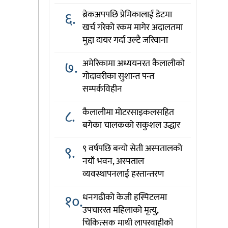
६.
ब्रेकअपपछि प्रेमिकालाई डेटमा
खर्च गरेको रकम मागेर अदालतमा
मुद्दा दायर गर्दा उल्टै जरिवाना
७.
अमेरिकामा अध्ययनरत कैलालीको
गोदावरीका सुशान्त पन्त
सम्पर्कविहीन
८.
कैलालीमा मोटरसाइकलसहित
बगेका चालकको सकुशल उद्धार
९.
९ वर्षपछि बन्यो सेती अस्पतालको
नयाँ भवन, अस्पताल
व्यवस्थापनलाई हस्तान्तरण
१०.
धनगढीको केजी हस्पिटलमा
उपचाररत महिलाको मृत्यु,
चिकित्सक माथी लापरवाहीको