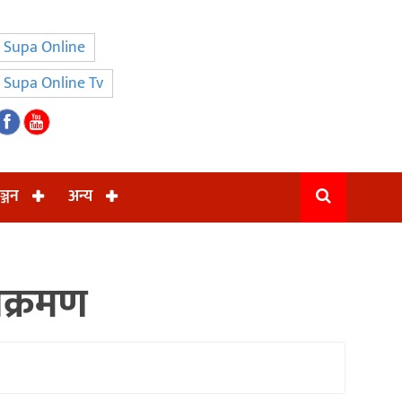
Supa Online
Supa Online Tv
ञ्जन
अन्य
िक्रमण