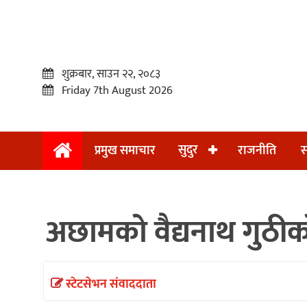
शुक्रबार, साउन २२, २०८३
Friday 7th August 2026
सुदुर
प्रमुख समाचार
राजनीति
स
प्रमुख
समाचार
अछामको वैद्यनाथ गुठी
सुदुर
राजनीति
समाचार
स्टेटसेभन संवाददाता
अन्तराष्ट्रिय