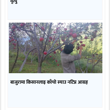
मृत्यु
बाजुरामा किसानलाइ काँचो स्याउ नटिप्न आग्रह