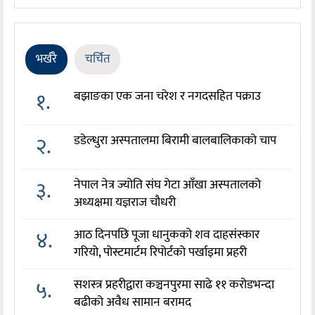
भर्खरै
चर्चित
१.
बझाङका एक जना चरेश र नगदसहित पक्राउ
२.
डडेल्धुरा अस्पतालमा बिरामी बालबालिकाको चाप
३.
नेपाल नेत्र ज्योति संघ गेटा आँखा अस्पतालको
अध्यक्षमा यज्ञराज चौधरी
४.
आठ दिनपछि पूजा धानुकको शव दाहसंस्कार
गरियो, पोस्टमार्टम रिपोर्टको पर्खाइमा प्रहरी
५.
सशस्त्र प्रहरीद्वारा कञ्चनपुरमा साढे ११ करोडभन्दा
बढीको अवैध सामान बरामद