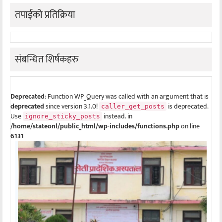
तपाईको प्रतिक्रिया
संबन्धित शिर्षकहरु
Deprecated
: Function WP_Query was called with an argument that is
deprecated
since version 3.1.0!
is deprecated.
caller_get_posts
Use
instead. in
ignore_sticky_posts
/home/stateonl/public_html/wp-includes/functions.php
on line
6131