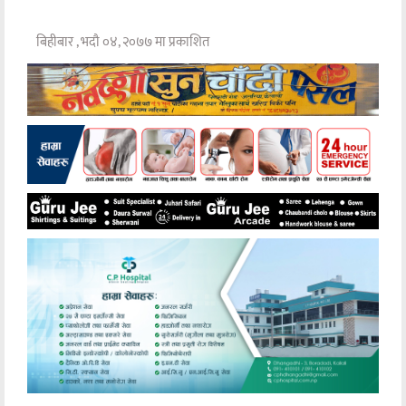
बिहीबार , भदौ ०४, २०७७ मा प्रकाशित