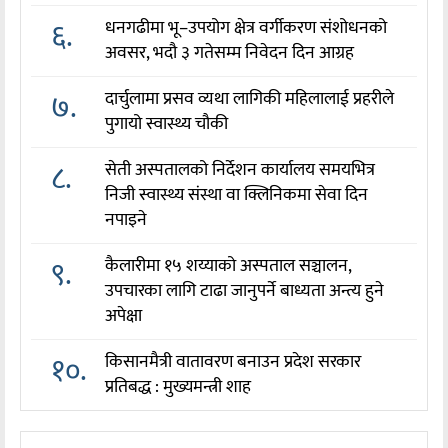
६.
धनगढीमा भू–उपयोग क्षेत्र वर्गीकरण संशोधनको
अवसर, भदौ ३ गतेसम्म निवेदन दिन आग्रह
७.
दार्चुलामा प्रसव व्यथा लागिकी महिलालाई प्रहरीले
पुगायो स्वास्थ्य चौकी
८.
सेती अस्पतालको निर्देशन कार्यालय समयभित्र
निजी स्वास्थ्य संस्था वा क्लिनिकमा सेवा दिन
नपाइने
९.
कैलारीमा १५ शय्याको अस्पताल सञ्चालन,
उपचारका लागि टाढा जानुपर्ने बाध्यता अन्त्य हुने
अपेक्षा
१०.
किसानमैत्री वातावरण बनाउन प्रदेश सरकार
प्रतिबद्ध : मुख्यमन्त्री शाह