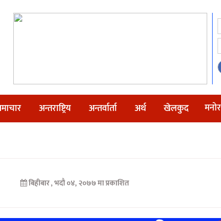
मनोर
माचार
अन्तराष्ट्रिय
अन्तर्वार्ता
अर्थ
खेलकुद
बिहीबार , भदौ ०४, २०७७ मा प्रकाशित