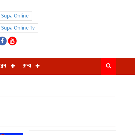
Supa Online
Supa Online Tv
ञ्जन
अन्य