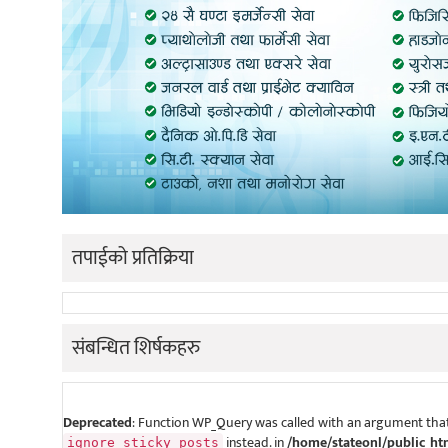
तपाईको प्रतिक्रिया
संबन्धित शिर्षकहरु
Deprecated
: Function WP_Query was called with an argument that
instead. in
/home/stateonl/public_ht
ignore_sticky_posts