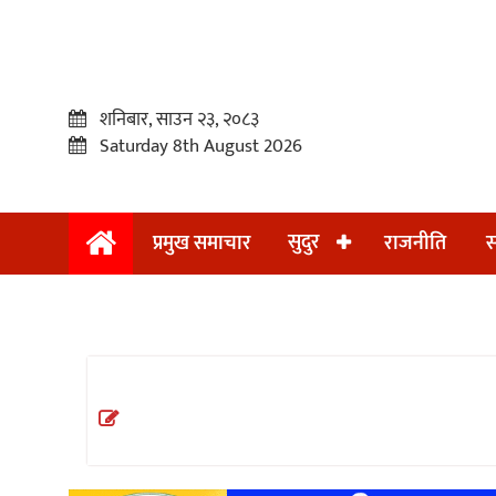
शनिबार, साउन २३, २०८३
Saturday 8th August 2026
सुदुर
प्रमुख समाचार
राजनीति
स
प्रमुख
समाचार
सुदुर
राजनीति
समाचार
अन्तराष्ट्रिय