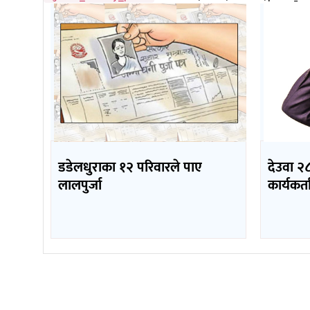
डडेलधुराका १२ परिवारले पाए
देउवा २८
लालपुर्जा
कार्यकर्ता