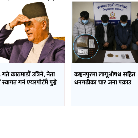
 गते काठमाडौं उत्रिने, नेता
कञ्चनपुरमा लागूऔषध सहित
 स्वागत गर्न एयरपोर्टमै पुग्ने
धनगढीका चार जना पक्राउ