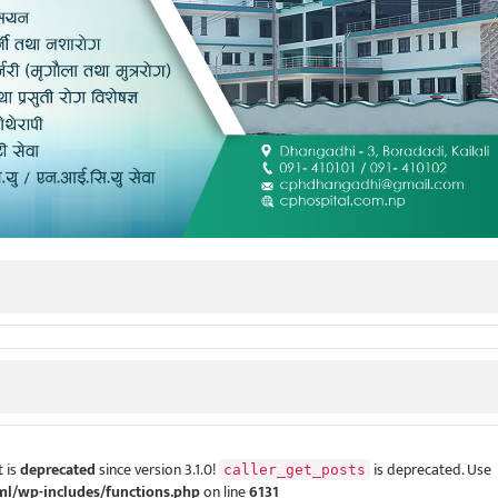
 is
deprecated
since version 3.1.0!
is deprecated. Use
caller_get_posts
ml/wp-includes/functions.php
on line
6131