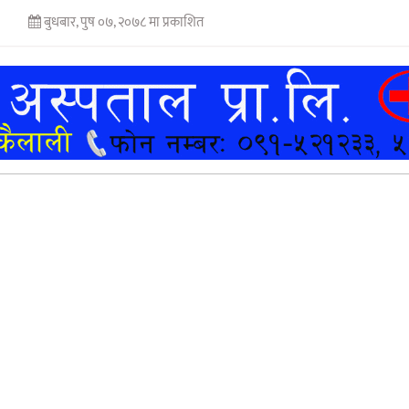
बुधबार, पुष ०७, २०७८ मा प्रकाशित