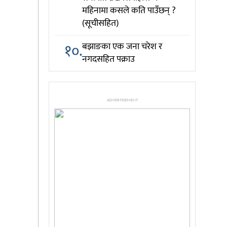
महिनामा कसले कति पाउँछन् ?
(सूचीसहित)
१०.
बझाङका एक जना चरेश र
नगदसहित पक्राउ
ADVERTISEMENT