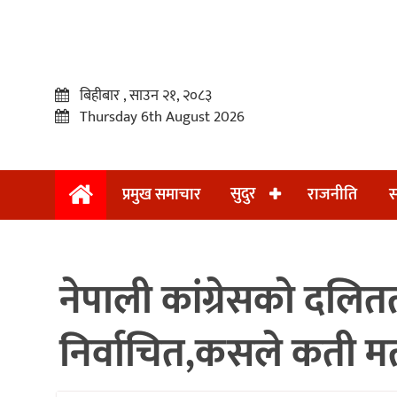
बिहीबार , साउन २१, २०८३
Thursday 6th August 2026
सुदुर
प्रमुख समाचार
राजनीति
स
प्रमुख
समाचार
नेपाली कांग्रेसको दलित
सुदुर
राजनीति
निर्वाचित,कसले कती म
समाचार
अन्तराष्ट्रिय