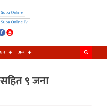
Supa Online
Supa Online Tv
ञ्जन
अन्य
वड सहित ९ जना