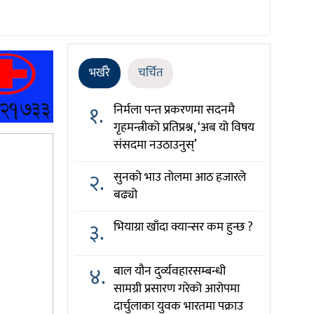
भर्खरै
चर्चित
१.
निर्मला पन्त प्रकरणमा सदनमै
गृहमन्त्रीको प्रतिप्रश्न, ‘अब यो विषय
संसदमा नउठाउनुस्’
२.
सुनको भाउ तोलमा आठ हजारले
बढ्यो
३.
भियाग्रा खाँदा क्यान्सर कम हुन्छ ?
४.
बाल यौन दुर्व्यवहारसम्बन्धी
सामग्री प्रसारण गरेको आरोपमा
दार्चुलाका युवक भारतमा पक्राउ