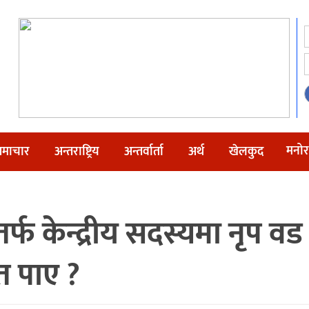
मनोर
माचार
अन्तराष्ट्रिय
अन्तर्वार्ता
अर्थ
खेलकुद
तर्फ केन्द्रीय सदस्यमा नृप 
त पाए ?