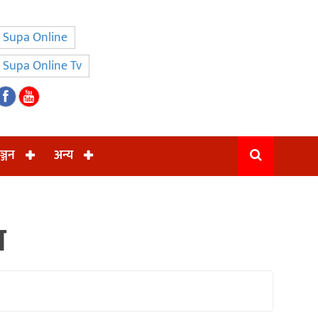
Supa Online
Supa Online Tv
ञ्जन
अन्य
त