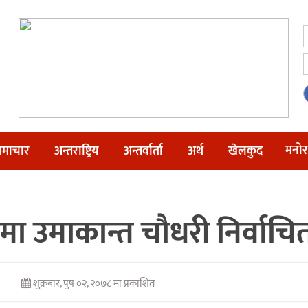
मनोर
माचार
अन्तराष्ट्रिय
अन्तर्वार्ता
अर्थ
खेलकुद
ीमा उमाकान्त चौधरी निर्वाचि
शुक्रबार, पुष ०२, २०७८ मा प्रकाशित