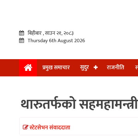
बिहीबार , साउन २१, २०८३
Thursday 6th August 2026
सुदुर
प्रमुख समाचार
राजनीति
स
प्रमुख
समाचार
थारुतर्फको सहमहामन्त्र
सुदुर
राजनीति
समाचार
स्टेटसेभन संवाददाता
अन्तराष्ट्रिय