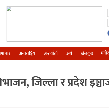
मनोर
माचार
अन्तराष्ट्रिय
अन्तर्वार्ता
अर्थ
खेलकुद
भाजन, जिल्ला र प्रदेश इञ्चा