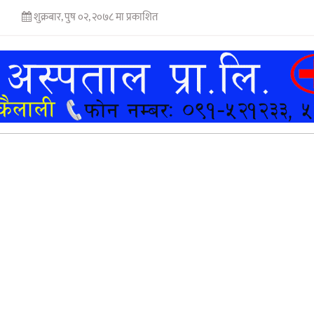
शुक्रबार, पुष ०२, २०७८ मा प्रकाशित