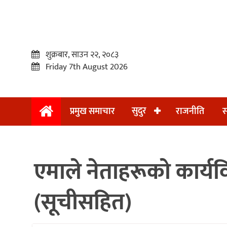
शुक्रबार, साउन २२, २०८३
Friday 7th August 2026
सुदुर
प्रमुख समाचार
राजनीति
स
प्रमुख
समाचार
एमाले नेताहरूको कार्यवि
सुदुर
राजनीति
(सूचीसहित)
समाचार
अन्तराष्ट्रिय