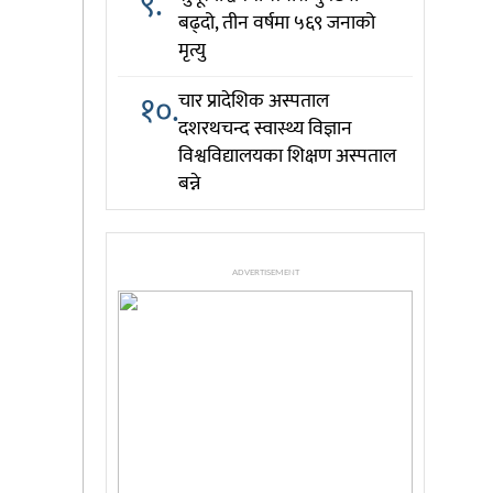
९.
बढ्दो, तीन वर्षमा ५६९ जनाको
मृत्यु
१०.
चार प्रादेशिक अस्पताल
दशरथचन्द स्वास्थ्य विज्ञान
विश्वविद्यालयका शिक्षण अस्पताल
बन्ने
ADVERTISEMENT