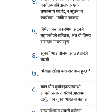
४.
कार्यक्रमपनि अलपत्र- एक
घण्टासम्म पर्खाइ, न सूचना न
कार्यक्रम : फर्किए पत्रकार
५.
निर्मला पन्त प्रकरणमा सदनमै
गृहमन्त्रीको प्रतिप्रश्न, ‘अब यो विषय
संसदमा नउठाउनुस्’
६.
सुनको भाउ तोलमा आठ हजारले
बढ्यो
७.
भियाग्रा खाँदा क्यान्सर कम हुन्छ ?
८.
बाल यौन दुर्व्यवहारसम्बन्धी
सामग्री प्रसारण गरेको आरोपमा
दार्चुलाका युवक भारतमा पक्राउ
सुदूरपश्चिममा सवारी दुर्घटना