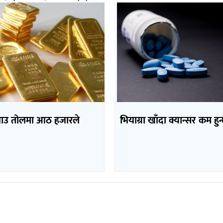
भाउ तोलमा आठ हजारले
भियाग्रा खाँदा क्यान्सर कम हुन