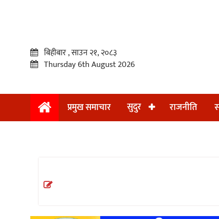
बिहीबार , साउन २१, २०८३
Thursday 6th August 2026
सुदुर
प्रमुख समाचार
राजनीति
स
प्रमुख
समाचार
सुदुर
राजनीति
समाचार
अन्तराष्ट्रिय