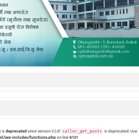
 is
deprecated
since version 3.1.0!
is deprecated. Use
caller_get_posts
ml/wp-includes/functions.php
on line
6131