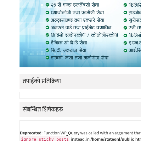
तपाईको प्रतिक्रिया
संबन्धित शिर्षकहरु
Deprecated
: Function WP_Query was called with an argument that
instead. in
/home/stateonl/public_ht
ignore_sticky_posts