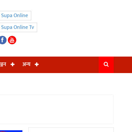
Supa Online
Supa Online Tv
ञ्जन
अन्य