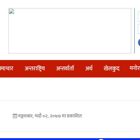
मनोर
माचार
अन्तराष्ट्रिय
अन्तर्वार्ता
अर्थ
खेलकुद
मङ्गलबार, भदौ ०२, २०७७ मा प्रकाशित