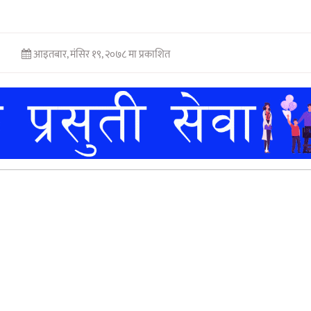
आइतबार, मंसिर १९, २०७८ मा प्रकाशित