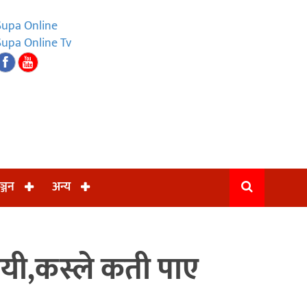
Supa Online
Supa Online Tv
ञ्जन
अन्य
जयी,कस्ले कती पाए