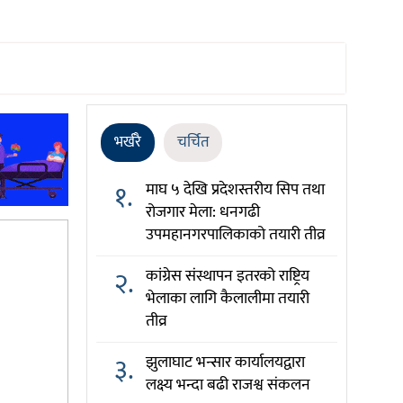
भर्खरै
चर्चित
१.
माघ ५ देखि प्रदेशस्तरीय सिप तथा
रोजगार मेला: धनगढी
उपमहानगरपालिकाको तयारी तीव्र
२.
कांग्रेस संस्थापन इतरको राष्ट्रिय
भेलाका लागि कैलालीमा तयारी
तीव्र
३.
झुलाघाट भन्सार कार्यालयद्वारा
लक्ष्य भन्दा बढी राजश्व संकलन