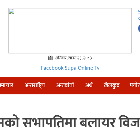
शनिबार, साउन २३, २०८३
Facebook
Supa Online Tv
मनोर
माचार
अन्तराष्ट्रिय
अन्तर्वार्ता
अर्थ
खेलकुद
पश्चिमको सभापतिमा बलायर वि