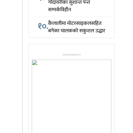
गोदावरीका सुशान्त पन्त
सम्पर्कविहीन
१०.
कैलालीमा मोटरसाइकलसहित
बगेका चालकको सकुशल उद्धार
ADVERTISEMENT