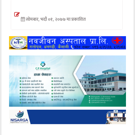
अन्तर्वार्ता
सोमबार, भदौ ०१, २०७७ मा प्रकाशित
अर्थ
खेलकुद
मनोरञ्जन
अन्य