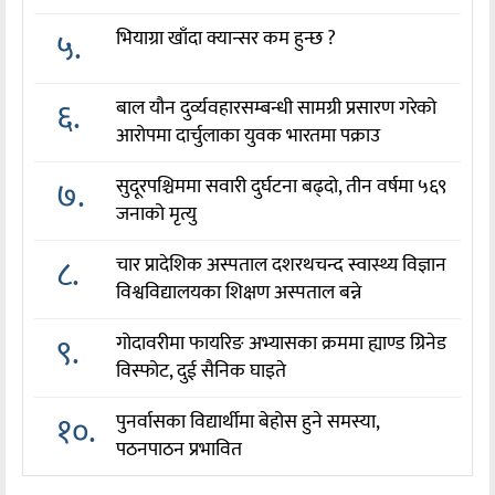
५.
भियाग्रा खाँदा क्यान्सर कम हुन्छ ?
६.
बाल यौन दुर्व्यवहारसम्बन्धी सामग्री प्रसारण गरेको
आरोपमा दार्चुलाका युवक भारतमा पक्राउ
७.
सुदूरपश्चिममा सवारी दुर्घटना बढ्दो, तीन वर्षमा ५६९
जनाको मृत्यु
८.
चार प्रादेशिक अस्पताल दशरथचन्द स्वास्थ्य विज्ञान
विश्वविद्यालयका शिक्षण अस्पताल बन्ने
९.
गोदावरीमा फायरिङ अभ्यासका क्रममा ह्याण्ड ग्रिनेड
विस्फोट, दुई सैनिक घाइते
१०.
पुनर्वासका विद्यार्थीमा बेहोस हुने समस्या,
पठनपाठन प्रभावित