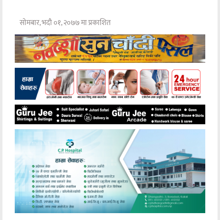
सोमबार, भदौ ०१, २०७७ मा प्रकाशित