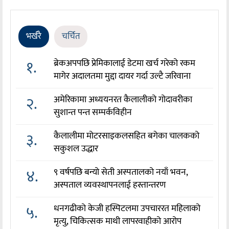
भर्खरै
चर्चित
१.
ब्रेकअपपछि प्रेमिकालाई डेटमा खर्च गरेको रकम
मागेर अदालतमा मुद्दा दायर गर्दा उल्टै जरिवाना
२.
अमेरिकामा अध्ययनरत कैलालीको गोदावरीका
सुशान्त पन्त सम्पर्कविहीन
३.
कैलालीमा मोटरसाइकलसहित बगेका चालकको
सकुशल उद्धार
४.
९ वर्षपछि बन्यो सेती अस्पतालको नयाँ भवन,
अस्पताल व्यवस्थापनलाई हस्तान्तरण
५.
धनगढीको केजी हस्पिटलमा उपचाररत महिलाको
मृत्यु, चिकित्सक माथी लापरवाहीको आरोप