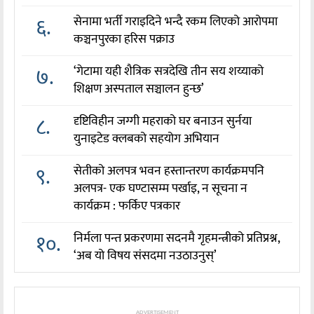
६.
सेनामा भर्ती गराइदिने भन्दै रकम लिएको आरोपमा
कञ्चनपुरका हरिस पक्राउ
७.
‘गेटामा यही शैत्रिक सत्रदेखि तीन सय शय्याको
शिक्षण अस्पताल सञ्चालन हुन्छ’
८.
दृष्टिविहीन जग्गी महराको घर बनाउन सुर्नया
युनाइटेड क्लबको सहयोग अभियान
९.
सेतीको अलपत्र भवन हस्तान्तरण कार्यक्रमपनि
अलपत्र- एक घण्टासम्म पर्खाइ, न सूचना न
कार्यक्रम : फर्किए पत्रकार
१०.
निर्मला पन्त प्रकरणमा सदनमै गृहमन्त्रीको प्रतिप्रश्न,
‘अब यो विषय संसदमा नउठाउनुस्’
ADVERTISEMENT