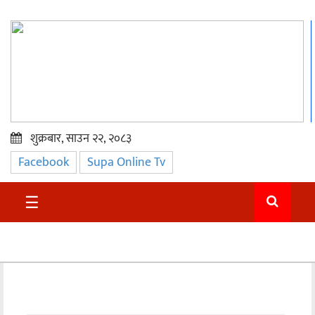
शुक्रबार, साउन २२, २०८३
Facebook
Supa Online Tv
प्रमुख
समाचार
☰
सुदुर
राजनीति
समाचार
अन्तराष्ट्रिय