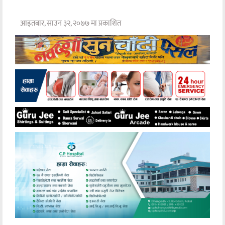
आइतबार, साउन ३२, २०७७ मा प्रकाशित