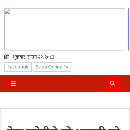
शुक्रबार, साउन २२, २०८३
Facebook
Supa Online Tv
प्रमुख
समाचार
☰
सुदुर
राजनीति
समाचार
अन्तराष्ट्रिय