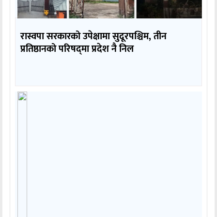
रास्वपा सरकारको उपेक्षामा सुदूरपश्चिम, तीन
प्रतिष्ठानको परिषद्‌मा प्रदेश नै निल