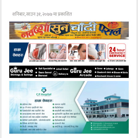
शनिबार, साउन ३१, २०७७ मा प्रकाशित