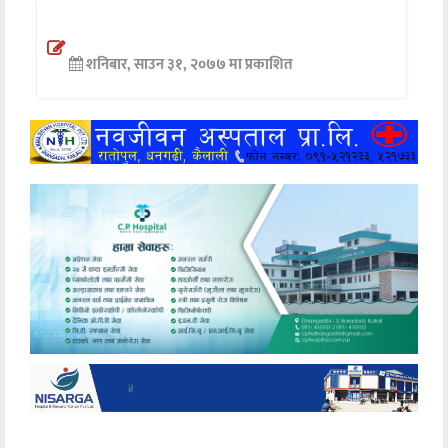
अन्तर्वार्ता
शनिबार, साउन ३१, २०७७ मा प्रकाशित
अर्थ
खेलकुद
मनोरञ्जन
अन्य