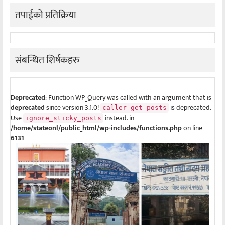
तपाईको प्रतिक्रिया
संबन्धित शिर्षकहरु
Deprecated
: Function WP_Query was called with an argument that is
deprecated
since version 3.1.0!
is deprecated.
caller_get_posts
Use
instead. in
ignore_sticky_posts
/home/stateonl/public_html/wp-includes/functions.php
on line
6131