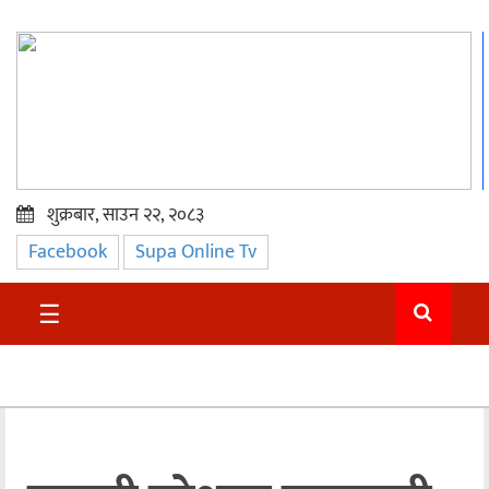
शुक्रबार, साउन २२, २०८३
Facebook
Supa Online Tv
प्रमुख
समाचार
☰
सुदुर
राजनीति
समाचार
अन्तराष्ट्रिय