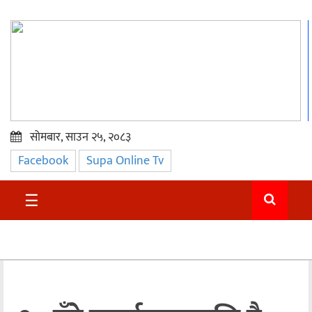
सोमबार, साउन २५, २०८३
Facebook
Supa Online Tv
प्रमुख
समाचार
☰
सुदुर
राजनीति
समाचार
अन्तराष्ट्रिय