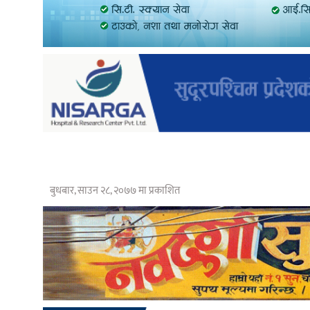
बुधबार, साउन २८, २०७७ मा प्रकाशित