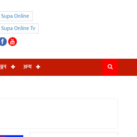
Supa Online
Supa Online Tv
ञ्जन
अन्य