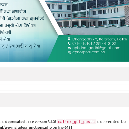
 is
deprecated
since version 3.1.0!
is deprecated. Use
caller_get_posts
ml/wp-includes/functions.php
on line
6131