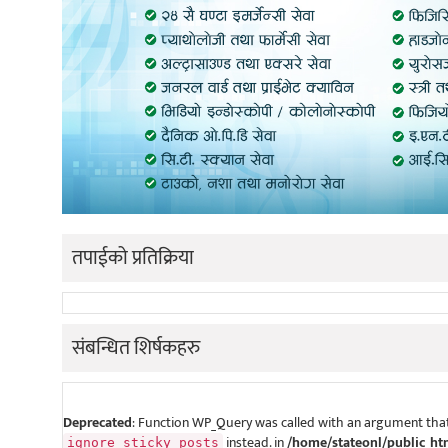
तपाईको प्रतिक्रिया
संबन्धित शिर्षकहरु
Deprecated
: Function WP_Query was called with an argument that
instead. in
/home/stateonl/public_ht
ignore_sticky_posts