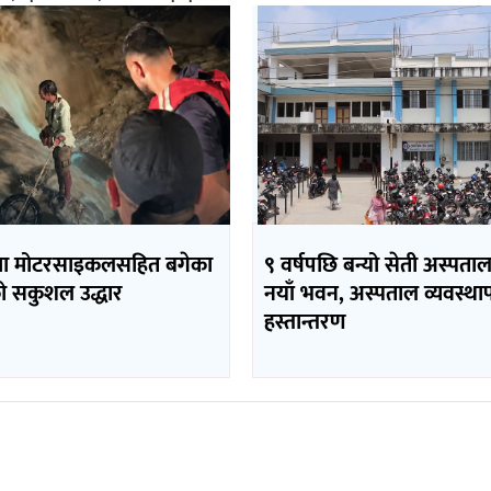
मा मोटरसाइकलसहित बगेका
९ वर्षपछि बन्यो सेती अस्पता
 सकुशल उद्धार
नयाँ भवन, अस्पताल व्यवस्थ
हस्तान्तरण