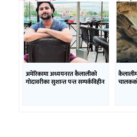
अमेरिकामा अध्ययनरत कैलालीको
कैलाली
गोदावरीका सुशान्त पन्त सम्पर्कविहीन
चालकको