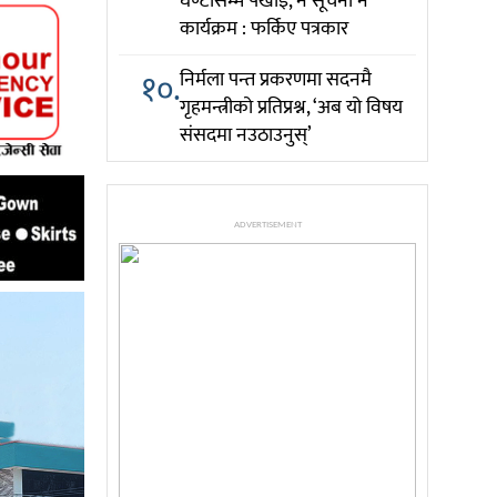
घण्टासम्म पर्खाइ, न सूचना न
कार्यक्रम : फर्किए पत्रकार
१०.
निर्मला पन्त प्रकरणमा सदनमै
गृहमन्त्रीको प्रतिप्रश्न, ‘अब यो विषय
संसदमा नउठाउनुस्’
ADVERTISEMENT