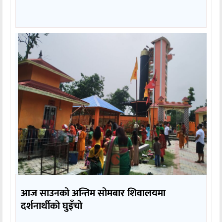
आज साउनको अन्तिम सोमबार शिवालयमा
दर्शनार्थीको घुइँचो