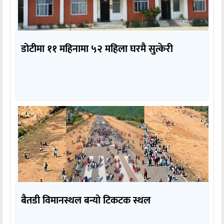
डोटीमा ११ महिनामा ५२ महिला घरमै सुत्केरी
बैतडी विमानस्थल बन्यो टिकटक स्थल