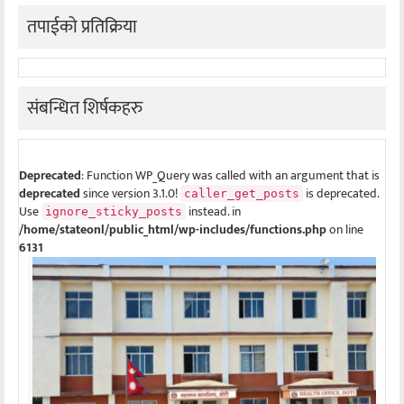
तपाईको प्रतिक्रिया
संबन्धित शिर्षकहरु
Deprecated
: Function WP_Query was called with an argument that is
deprecated
since version 3.1.0!
is deprecated.
caller_get_posts
Use
instead. in
ignore_sticky_posts
/home/stateonl/public_html/wp-includes/functions.php
on line
6131