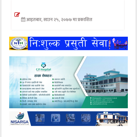
अन्तर्वार्ता
आइतबार, साउन २५, २०७७ मा प्रकाशित
अर्थ
खेलकुद
मनोरञ्जन
अन्य