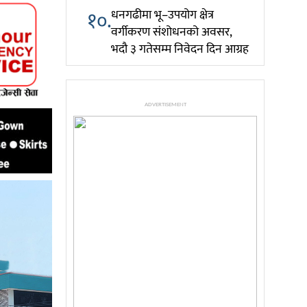
१०.
धनगढीमा भू–उपयोग क्षेत्र
वर्गीकरण संशोधनको अवसर,
भदौ ३ गतेसम्म निवेदन दिन आग्रह
ADVERTISEMENT