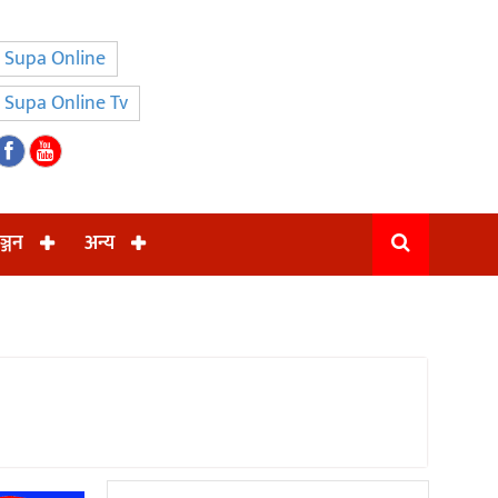
Supa Online
Supa Online Tv
ञ्जन
अन्य