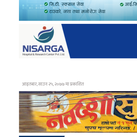
आइतबार, साउन २५, २०७७ मा प्रकाशित