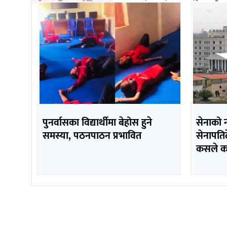
पुनर्वासका विद्यार्थीमा बेहोस हुने
सेनाको न
समस्या, पठनपाठन प्रभावित
सेनापति
कसले कत