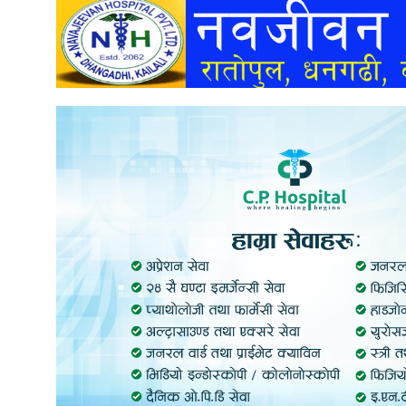
अन्तर्वार्ता
अर्थ
खेलकुद
मनोरञ्जन
अन्य