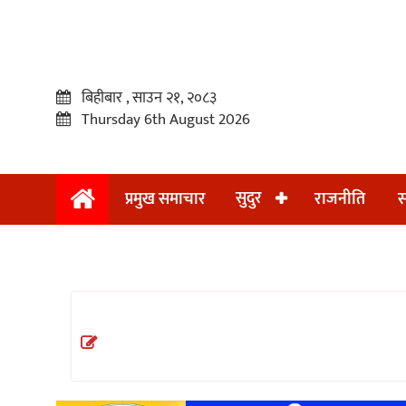
बिहीबार , साउन २१, २०८३
Thursday 6th August 2026
सुदुर
प्रमुख समाचार
राजनीति
स
प्रमुख
समाचार
सुदुर
राजनीति
समाचार
अन्तराष्ट्रिय