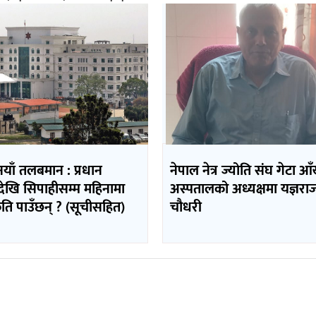
याँ तलबमान : प्रधान
नेपाल नेत्र ज्योति संघ गेटा आ
देखि सिपाहीसम्म महिनामा
अस्पतालको अध्यक्षमा यज्ञरा
ि पाउँछन् ? (सूचीसहित)
चौधरी