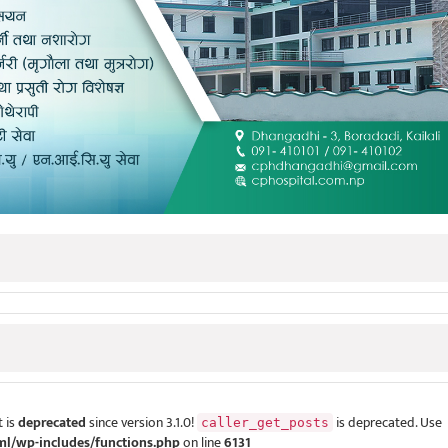
 is
deprecated
since version 3.1.0!
is deprecated. Use
caller_get_posts
ml/wp-includes/functions.php
on line
6131