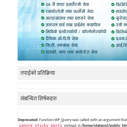
तपाईको प्रतिक्रिया
संबन्धित शिर्षकहरु
Deprecated
: Function WP_Query was called with an argument that
instead. in
/home/stateonl/public_ht
ignore_sticky_posts