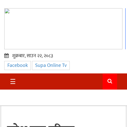
शुक्रबार, साउन २२, २०८३
Facebook
Supa Online Tv
प्रमुख
समाचार
☰
सुदुर
राजनीति
समाचार
अन्तराष्ट्रिय