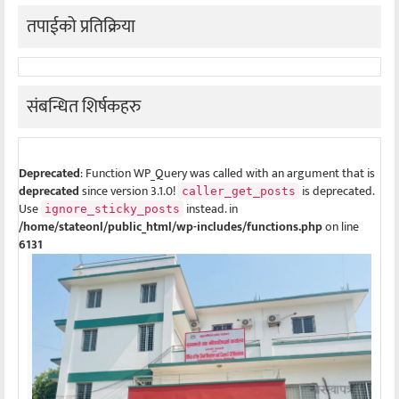
तपाईको प्रतिक्रिया
संबन्धित शिर्षकहरु
Deprecated
: Function WP_Query was called with an argument that is
deprecated
since version 3.1.0!
is deprecated.
caller_get_posts
Use
instead. in
ignore_sticky_posts
/home/stateonl/public_html/wp-includes/functions.php
on line
6131