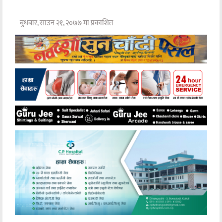
बुधबार, साउन २१, २०७७ मा प्रकाशित