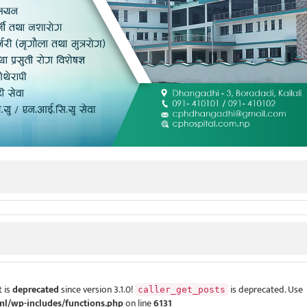
 is
deprecated
since version 3.1.0!
is deprecated. Use
caller_get_posts
ml/wp-includes/functions.php
on line
6131