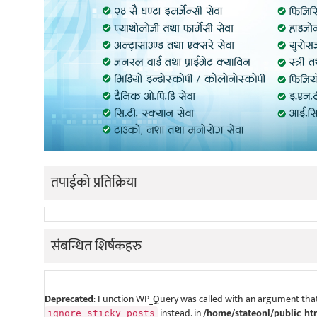
तपाईको प्रतिक्रिया
संबन्धित शिर्षकहरु
Deprecated
: Function WP_Query was called with an argument that
instead. in
/home/stateonl/public_ht
ignore_sticky_posts