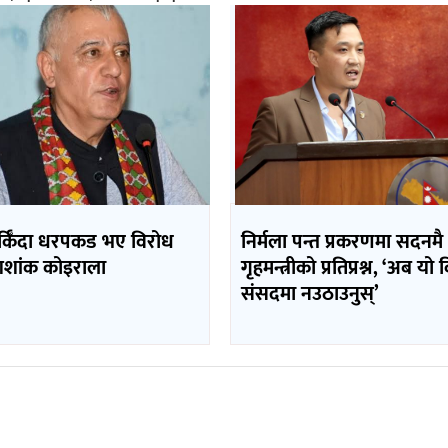
र्किँदा धरपकड भए विरोध
निर्मला पन्त प्रकरणमा सदनमै
– शशांक कोइराला
गृहमन्त्रीको प्रतिप्रश्न, ‘अब यो
संसदमा नउठाउनुस्’