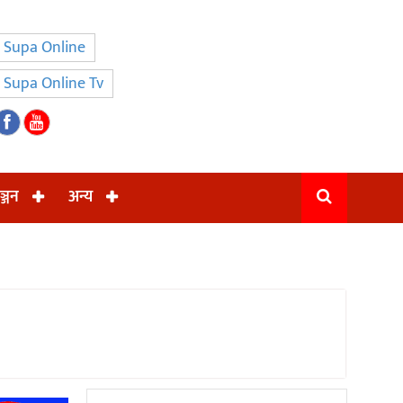
Supa Online
Supa Online Tv
ञ्जन
अन्य