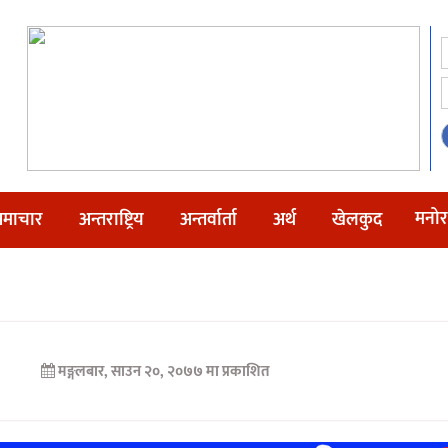
मनोर
माचार
अन्तराष्ट्रिय
अन्तर्वार्ता
अर्थ
खेलकुद
मङ्गलबार, साउन २०, २०७७ मा प्रकाशित