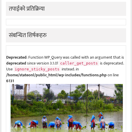
तपाईको प्रतिक्रिया
संबन्धित शिर्षकहरु
Deprecated
: Function WP_Query was called with an argument that is
deprecated
since version 3.1.0!
is deprecated.
caller_get_posts
Use
instead. in
ignore_sticky_posts
/home/stateonl/public_html/wp-includes/functions.php
on line
6131