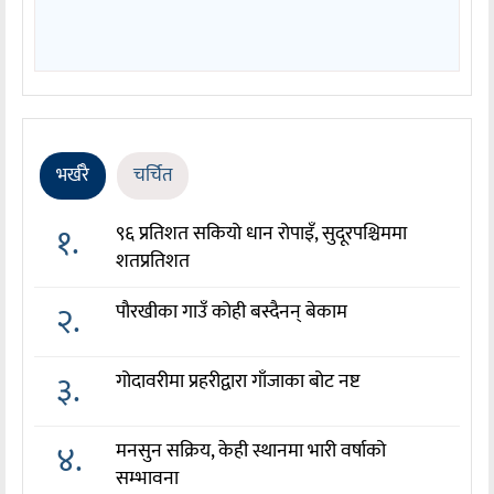
भर्खरै
चर्चित
१.
९६ प्रतिशत सकियो धान रोपाइँ, सुदूरपश्चिममा
शतप्रतिशत
२.
पौरखीका गाउँ कोही बस्दैनन् बेकाम
३.
गोदावरीमा प्रहरीद्वारा गाँजाका बोट नष्ट
४.
मनसुन सक्रिय, केही स्थानमा भारी वर्षाको
सम्भावना