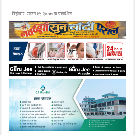
बिहीबार , साउन १५, २०७७ मा प्रकाशित