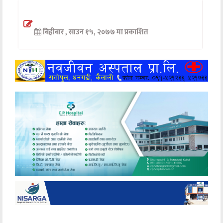
अन्तर्वार्ता
बिहीबार , साउन १५, २०७७ मा प्रकाशित
अर्थ
खेलकुद
मनोरञ्जन
अन्य