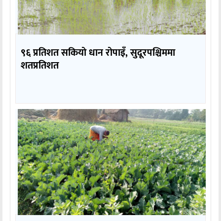
९६ प्रतिशत सकियो धान रोपाइँ, सुदूरपश्चिममा
शतप्रतिशत