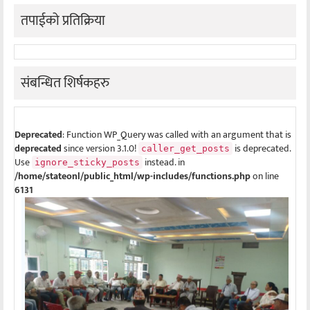
तपाईको प्रतिक्रिया
संबन्धित शिर्षकहरु
Deprecated
: Function WP_Query was called with an argument that is
deprecated
since version 3.1.0!
is deprecated.
caller_get_posts
Use
instead. in
ignore_sticky_posts
/home/stateonl/public_html/wp-includes/functions.php
on line
6131