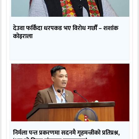
देउवा फर्किँदा धरपकड भए विरोध गर्छौँं – शशांक
कोइराला
निर्मला पन्त प्रकरणमा सदनमै गृहमन्त्रीको प्रतिप्रश्न,