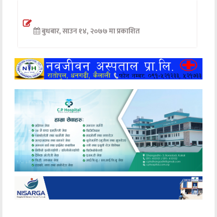
अन्तर्वार्ता
बुधबार, साउन १४, २०७७ मा प्रकाशित
अर्थ
खेलकुद
मनोरञ्जन
अन्य