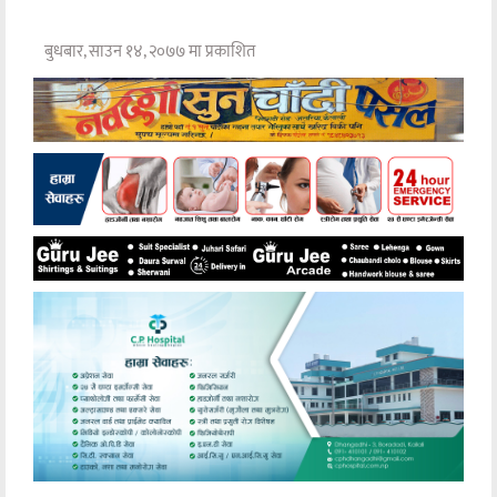
बुधबार, साउन १४, २०७७ मा प्रकाशित