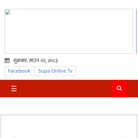
शुक्रबार, साउन २२, २०८३
Facebook
Supa Online Tv
प्रमुख
समाचार
☰
सुदुर
राजनीति
समाचार
अन्तराष्ट्रिय