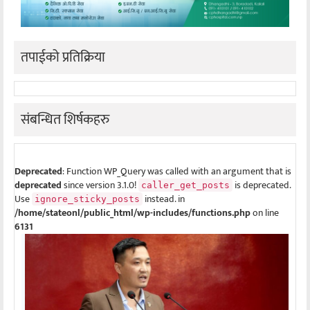
तपाईको प्रतिक्रिया
संबन्धित शिर्षकहरु
Deprecated
: Function WP_Query was called with an argument that is
deprecated
since version 3.1.0!
is deprecated.
caller_get_posts
Use
instead. in
ignore_sticky_posts
/home/stateonl/public_html/wp-includes/functions.php
on line
6131