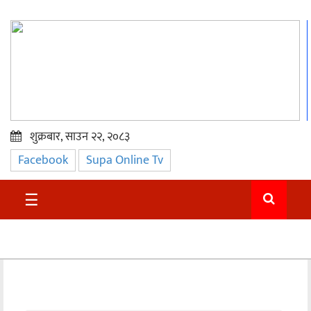
शुक्रबार, साउन २२, २०८३
Facebook
Supa Online Tv
प्रमुख
समाचार
☰
सुदुर
राजनीति
समाचार
अन्तराष्ट्रिय