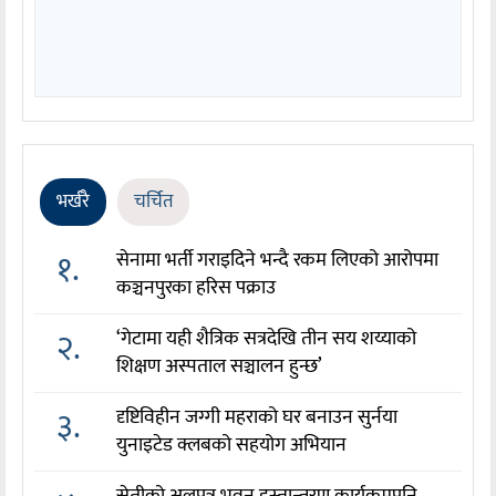
भर्खरै
चर्चित
१.
सेनामा भर्ती गराइदिने भन्दै रकम लिएको आरोपमा
कञ्चनपुरका हरिस पक्राउ
२.
‘गेटामा यही शैत्रिक सत्रदेखि तीन सय शय्याको
शिक्षण अस्पताल सञ्चालन हुन्छ’
३.
दृष्टिविहीन जग्गी महराको घर बनाउन सुर्नया
युनाइटेड क्लबको सहयोग अभियान