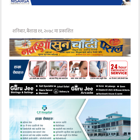
शनिबार, बैशाख ११, २०७८ मा प्रकाशित