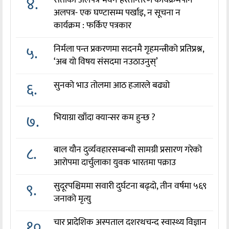
४.
सेतीको अलपत्र भवन हस्तान्तरण कार्यक्रमपनि
अलपत्र- एक घण्टासम्म पर्खाइ, न सूचना न
कार्यक्रम : फर्किए पत्रकार
५.
निर्मला पन्त प्रकरणमा सदनमै गृहमन्त्रीको प्रतिप्रश्न,
‘अब यो विषय संसदमा नउठाउनुस्’
६.
सुनको भाउ तोलमा आठ हजारले बढ्यो
७.
भियाग्रा खाँदा क्यान्सर कम हुन्छ ?
८.
बाल यौन दुर्व्यवहारसम्बन्धी सामग्री प्रसारण गरेको
आरोपमा दार्चुलाका युवक भारतमा पक्राउ
९.
सुदूरपश्चिममा सवारी दुर्घटना बढ्दो, तीन वर्षमा ५६९
जनाको मृत्यु
१०.
चार प्रादेशिक अस्पताल दशरथचन्द स्वास्थ्य विज्ञान