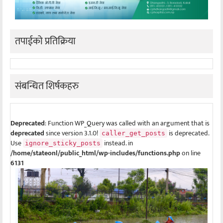
तपाईको प्रतिक्रिया
संबन्धित शिर्षकहरु
Deprecated
: Function WP_Query was called with an argument that is
deprecated
since version 3.1.0!
is deprecated.
caller_get_posts
Use
instead. in
ignore_sticky_posts
/home/stateonl/public_html/wp-includes/functions.php
on line
6131