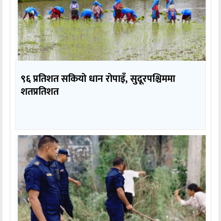
९६ प्रतिशत सकियो धान रोपाइँ, सुदूरपश्चिममा
शतप्रतिशत