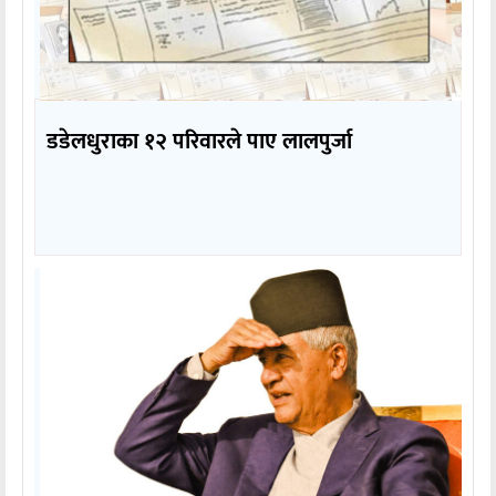
डडेलधुराका १२ परिवारले पाए लालपुर्जा