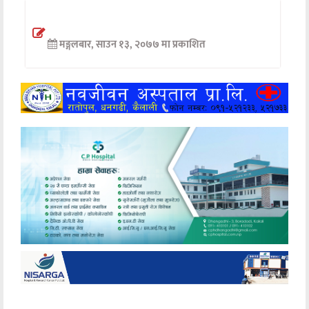
अन्तर्वार्ता
मङ्गलबार, साउन १३, २०७७ मा प्रकाशित
अर्थ
खेलकुद
मनोरञ्जन
अन्य