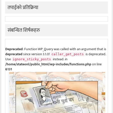
तपाईको प्रतिक्रिया
संबन्धित शिर्षकहरु
Deprecated
: Function WP_Query was called with an argument that is
deprecated
since version 3.1.0!
is deprecated.
caller_get_posts
Use
instead. in
ignore_sticky_posts
/home/stateonl/public_html/wp-includes/functions.php
on line
6131