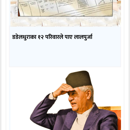
डडेलधुराका १२ परिवारले पाए लालपुर्जा