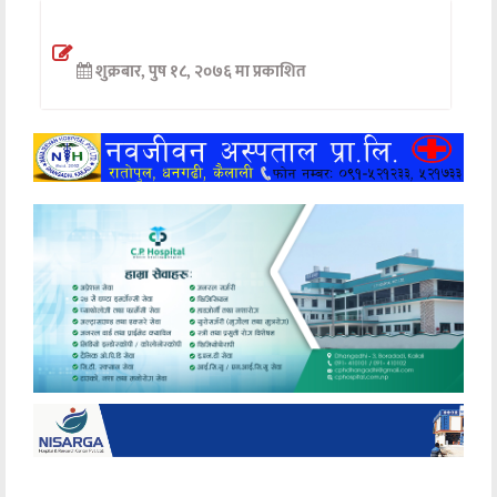
अन्तर्वार्ता
शुक्रबार, पुष १८, २०७६ मा प्रकाशित
अर्थ
खेलकुद
मनोरञ्जन
अन्य