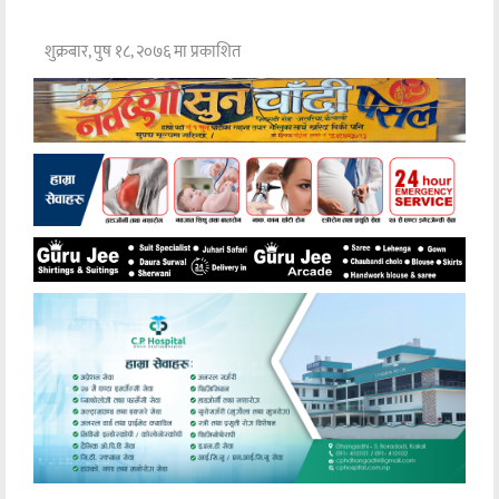
शुक्रबार, पुष १८, २०७६ मा प्रकाशित