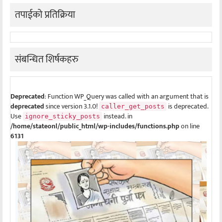
तपाईको प्रतिक्रिया
संबन्धित शिर्षकहरु
Deprecated
: Function WP_Query was called with an argument that is
deprecated
since version 3.1.0!
is deprecated.
caller_get_posts
Use
instead. in
ignore_sticky_posts
/home/stateonl/public_html/wp-includes/functions.php
on line
6131